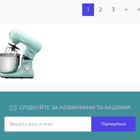
1
2
3
>
>
СЛІДКУЙТЕ ЗА НОВИНКАМИ ТА АКЦІЯМИ:
Підпишіться