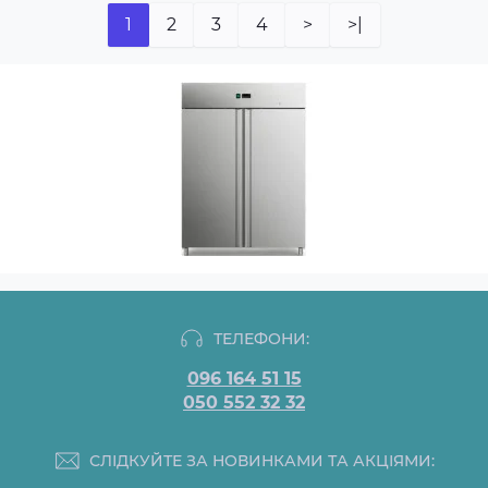
1
2
3
4
>
>|
ТЕЛЕФОНИ:
096 164 51 15
050 552 32 32
СЛІДКУЙТЕ ЗА НОВИНКАМИ ТА АКЦІЯМИ: