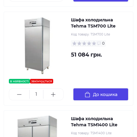
Шафа холодильна
Tehma TSM700 Lite
Код товару:
TSM700 Lite
0
51 084 грн.
в наявності
закінчується
До кошика
Шафа холодильна
Tehma TSM1400 Lite
Код товару:
TSM1400 Lite