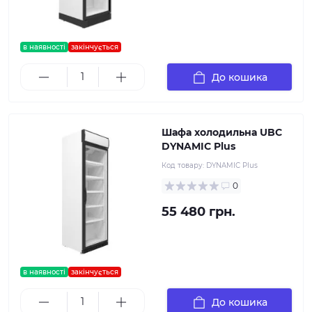
в наявності
закінчується
До кошика
Шафа холодильна UBC
DYNAMIC Plus
Код товару:
DYNAMIC Plus
0
55 480 грн.
в наявності
закінчується
До кошика