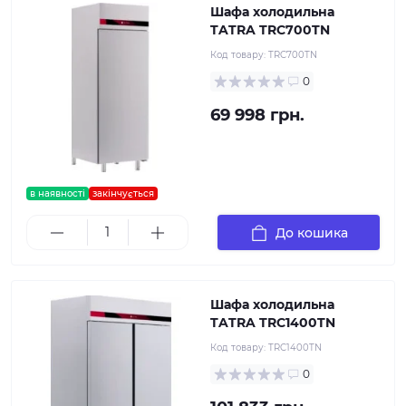
Шафа холодильна
TATRA TRC700TN
Код товару:
TRC700TN
0
69 998 грн.
в наявності
закінчується
До кошика
Шафа холодильна
TATRA TRC1400TN
Код товару:
TRC1400TN
0