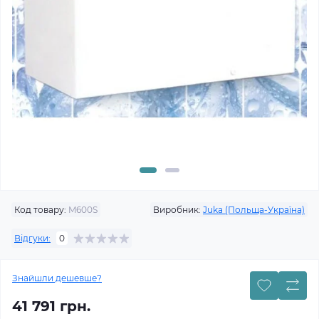
Код товару:
M600S
Виробник:
Juka (Польща-Україна)
Відгуки:
0
Знайшли дешевше?
41 791 грн.