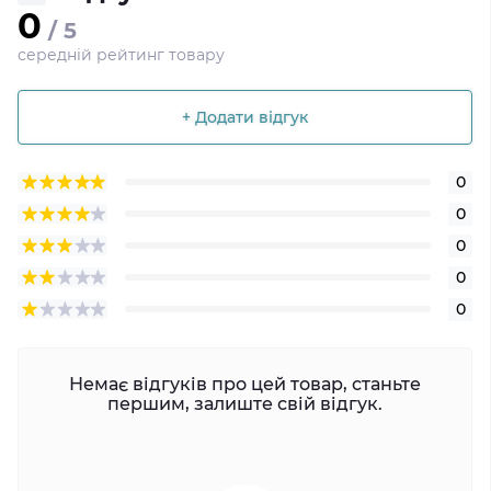
0
/ 5
середній рейтинг товару
+ Додати відгук
0
0
0
0
0
Немає відгуків про цей товар, станьте
першим, залиште свій відгук.