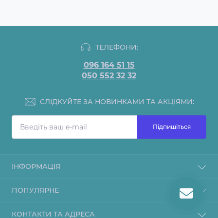
ТЕЛЕФОНИ:
096 164 51 15
050 552 32 32
СЛІДКУЙТЕ ЗА НОВИНКАМИ ТА АКЦІЯМИ:
Підпишіться
ІНФОРМАЦІЯ
Блог
ПОПУЛЯРНЕ
Доставка та оплата
Гарантії
Барне обладнання
КОНТАКТИ ТА АДРЕСА