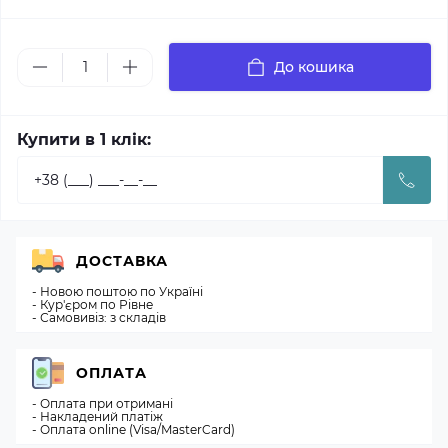
До кошика
Купити в 1 клік:
ДОСТАВКА
- Новою поштою по Україні
- Кур'єром по Рівне
- Самовивіз: з складів
ОПЛАТА
- Оплата при отримані
- Накладений платіж
- Оплата online (Visa/MasterCard)