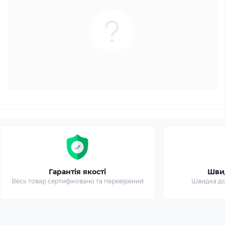
Гарантія якості
Шви
Весь товар сертифіковано та перевірений
Швидка дос